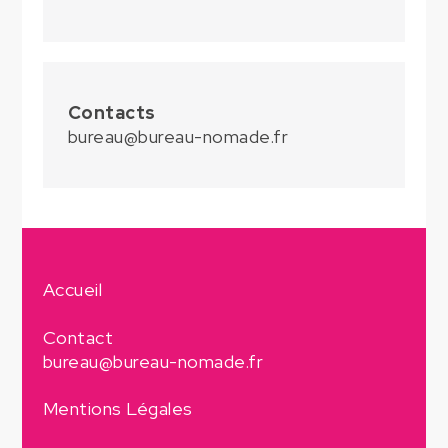
Contacts
bureau@bureau-nomade.fr
Accueil
Contact
bureau@bureau-nomade.fr
Mentions Légales