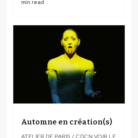
min read
Automne en création(s)
ATELIER DE PARIS / CDCN VOIR LE