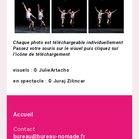
Chaque photo est téléchargeable individuellement
Passez votre souris sur le visuel puis cliquez sur
l’icône de téléchargement
visuels : © JulieArtacho
en spectacle : © Juraj Zilincar
Accueil
Contact
bureau@bureau-nomade.fr