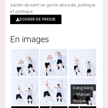
sauter devient un geste absurde, poétique
et politique.
DOSSIER DE PRESSE
En images
bang bang
- Manuel
Roque