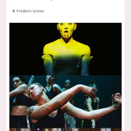
© Frédéric Iovino