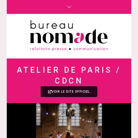
ATELIER DE PARIS /
CDCN
VOIR LE SITE OFFICIEL