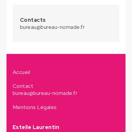
Contacts
bureau@bureau-nomade.fr
Accueil
Contact
bureau@bureau-nomade.fr
Mentions Légales
Estelle Laurentin